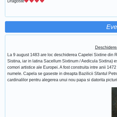
Dragoste
Eve
Deschidere
La 9 august 1483 are loc deschiderea Capelei Sixtine din Ro
Sistina, iar in latina Sacellum Sixtinum / Aedicula Sixtina) 
comori artistice ale Europei. A fost construita intre anii 1472
numele. Capela se gaseste in dreapta Bazilicii Sfantul Petru
cardinalilor pentru alegerea unui nou papa si datorita pictur