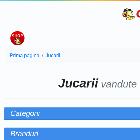
Prima pagina
Jucarii
Jucarii
vandute
Categorii
Branduri