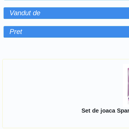
Vandut de
Pret
Sorteaza dupa
Set de joaca Spa