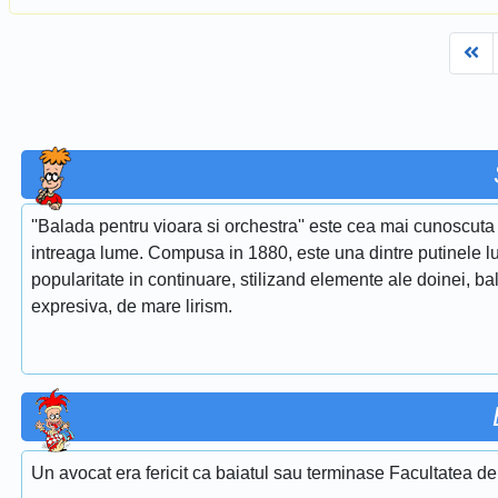
Fi
''Balada pentru vioara si orchestra'' este cea mai cunoscuta 
intreaga lume. Compusa in 1880, este una dintre putinele lu
popularitate in continuare, stilizand elemente ale doinei, ba
expresiva, de mare lirism.
Un avocat era fericit ca baiatul sau terminase Facultatea de 