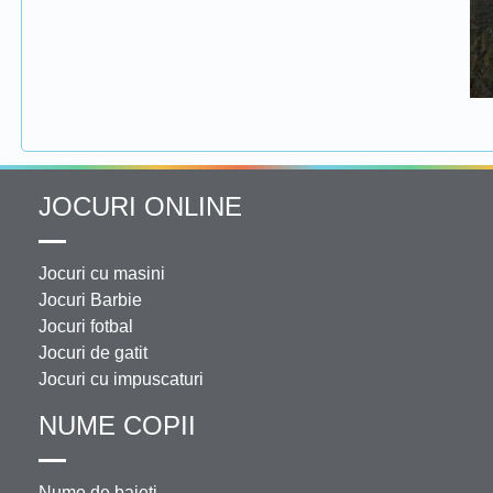
JOCURI ONLINE
Jocuri cu masini
Jocuri Barbie
Jocuri fotbal
Jocuri de gatit
Jocuri cu impuscaturi
NUME COPII
Nume de baieti