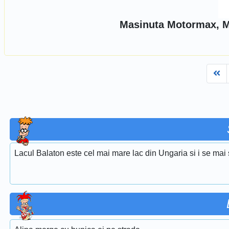
Masinuta Motormax, M
Fi
Lacul Balaton este cel mai mare lac din Ungaria si i se mai 