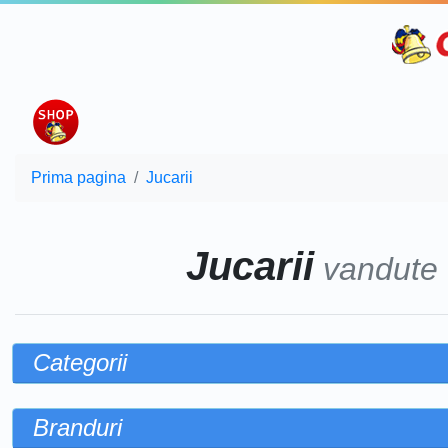
Prima pagina
Jucarii
Jucarii
vandute
Categorii
Branduri