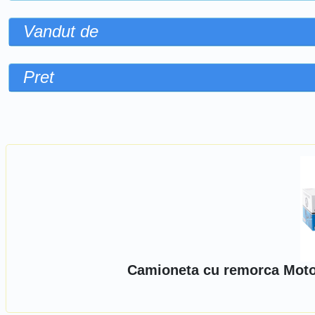
Vandut de
Pret
Sorteaza dupa
Camioneta cu remorca Moto