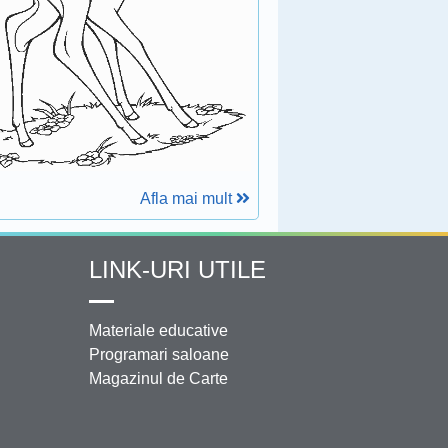
Afla mai mult
LINK-URI UTILE
Materiale educative
Programari saloane
Magazinul de Carte