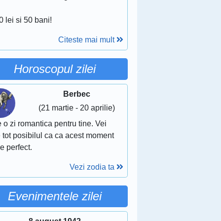
0 lei si 50 bani!
Citeste mai mult
Horoscopul zilei
Berbec
(21 martie - 20 aprilie)
 o zi romantica pentru tine. Vei
 tot posibilul ca ca acest moment
ie perfect.
Vezi zodia ta
Evenimentele zilei