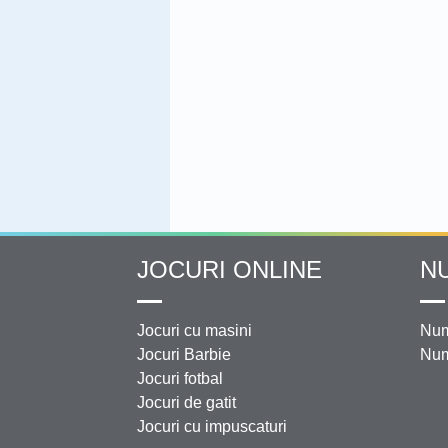
JOCURI ONLINE
N
Jocuri cu masini
Num
Jocuri Barbie
Num
Jocuri fotbal
Jocuri de gatit
Jocuri cu impuscaturi