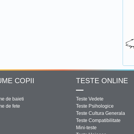
UME COPII
TESTE ONLINE
e de baieti
Teste Vedete
e de fete
Teste Psihologice
Teste Cultura Generala
Teste Compatibilitate
Mini-teste