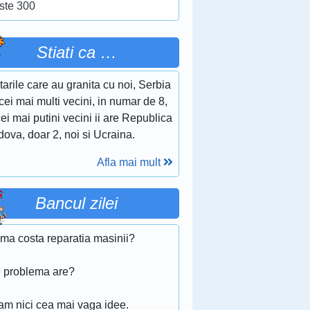
ste 300
Stiati ca …
tarile care au granita cu noi, Serbia
cei mai multi vecini, in numar de 8,
cei mai putini vecini ii are Republica
ova, doar 2, noi si Ucraina.
Afla mai mult
Bancul zilei
 ma costa reparatia masinii?
e problema are?
am nici cea mai vaga idee.