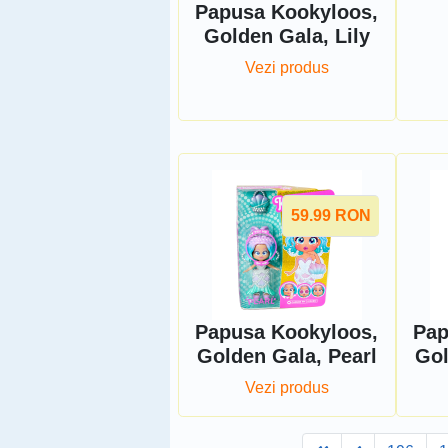
Papusa Kookyloos,
Golden Gala, Lily
Vezi produs
59.99
RON
Papusa Kookyloos,
Pap
Golden Gala, Pearl
Gol
Vezi produs