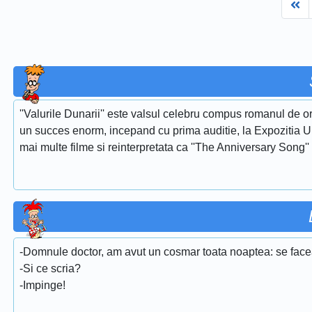
Fi
''Valurile Dunarii'' este valsul celebru compus romanul de or
un succes enorm, incepand cu prima auditie, la Expozitia Uni
mai multe filme si reinterpretata ca ''The Anniversary Song''
-Domnule doctor, am avut un cosmar toata noaptea: se face
-Si ce scria?
-Impinge!