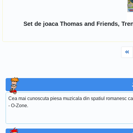
Set de joaca Thomas and Friends, Tren
Fi
Cea mai cunoscuta piesa muzicala din spatiul romanesc care
- O-Zone.