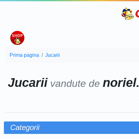
Prima pagina
Jucarii
Jucarii
noriel
vandute de
Categorii