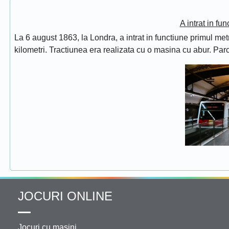
A intrat in fu
La 6 august 1863, la Londra, a intrat in functiune primul met
kilometri. Tractiunea era realizata cu o masina cu abur. Pa
JOCURI ONLINE
Jocuri cu masini