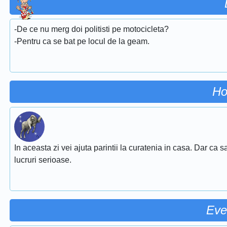
-De ce nu merg doi politisti pe motocicleta?
-Pentru ca se bat pe locul de la geam.
Ho
In aceasta zi vei ajuta parintii la curatenia in casa. Dar ca sa 
lucruri serioase.
Eve