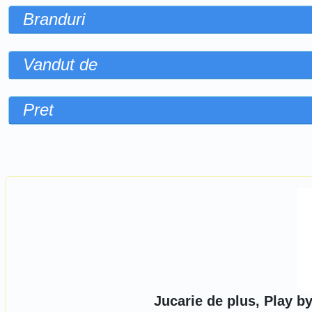
Branduri
Vandut de
Pret
Sorteaza dupa
Jucarie de plus, Play b