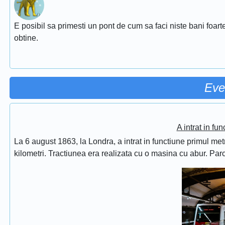
E posibil sa primesti un pont de cum sa faci niste bani foarte
obtine.
Eve
A intrat in fu
La 6 august 1863, la Londra, a intrat in functiune primul met
kilometri. Tractiunea era realizata cu o masina cu abur. Pa