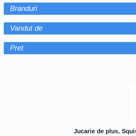
Branduri
Vandut de
Pret
Sorteaza dupa
Jucarie de plus, Squ