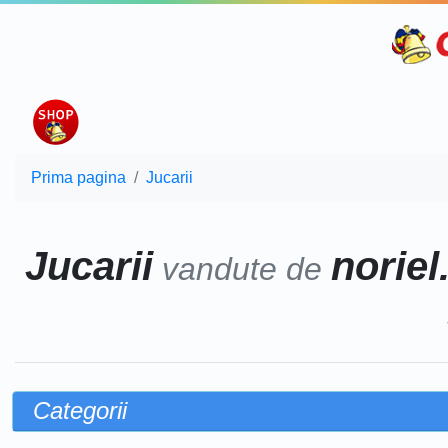
Prima pagina
Jucarii
Jucarii
noriel
vandute de
Categorii