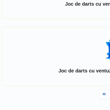
Joc de darts cu ve
Joc de darts cu ventu
Fi