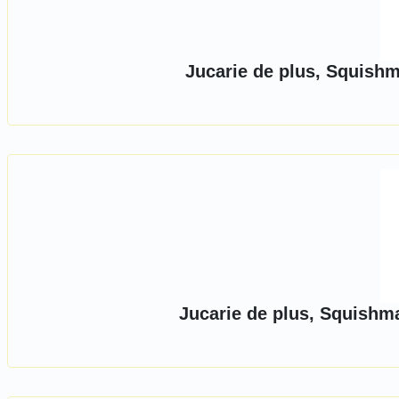
Jucarie de plus, Squish
Jucarie de plus, Squishm