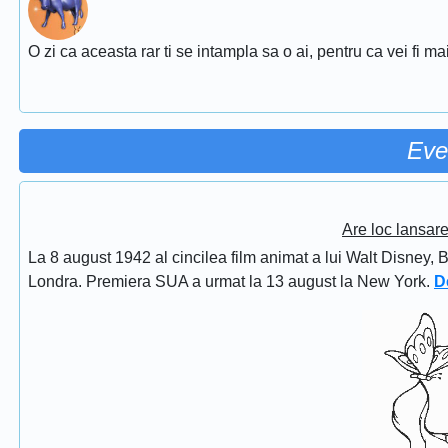
O zi ca aceasta rar ti se intampla sa o ai, pentru ca vei fi ma
Eve
Are loc lansar
La 8 august 1942 al cincilea film animat a lui Walt Disney, 
Londra. Premiera SUA a urmat la 13 august la New York.
D