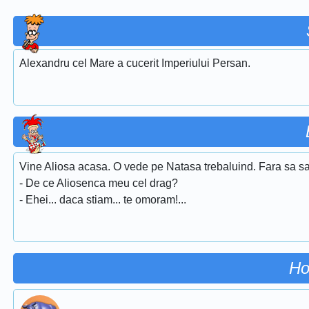
Alexandru cel Mare a cucerit Imperiului Persan.
Vine Aliosa acasa. O vede pe Natasa trebaluind. Fara sa sal
- De ce Aliosenca meu cel drag?
- Ehei... daca stiam... te omoram!...
Ho