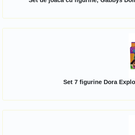
Set de joaca cu figurine, Gabbys Dol
Set 7 figurine Dora Expl