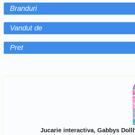
Branduri
Vandut de
Pret
Sorteaza dupa
Jucarie interactiva, Gabbys Dol