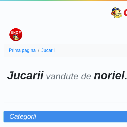
Prima pagina
Jucarii
Jucarii
noriel
vandute de
Categorii