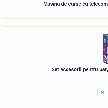
Masina de curse cu telecoma
Set accesorii pentru par
Fi