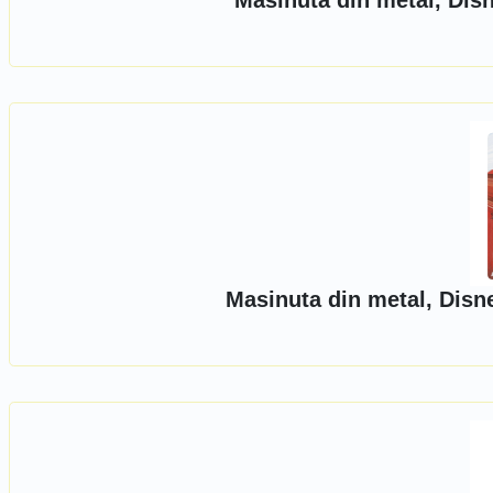
Masinuta din metal, Dis
Masinuta din metal, Disn