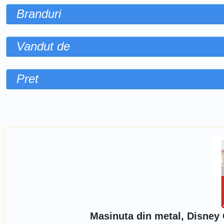
Branduri
Vandut de
Pret
Sorteaza dupa
Masinuta din metal, Disney 