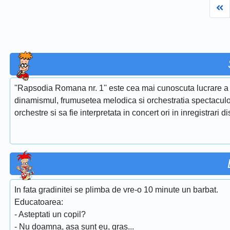
Fi
''Rapsodia Romana nr. 1'' este cea mai cunoscuta lucrare a 
dinamismul, frumusetea melodica si orchestratia spectaculoa
orchestre si sa fie interpretata in concert ori in inregistrari d
In fata gradinitei se plimba de vre-o 10 minute un barbat.
Educatoarea:
- Asteptati un copil?
- Nu doamna, asa sunt eu, gras...