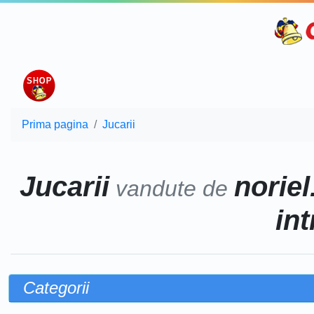
Prima pagina
Jucarii
Jucarii
noriel
vandute de
int
Categorii