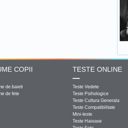
UME COPII
TESTE ONLINE
e de baieti
Teste Vedete
e de fete
Teste Psihologice
Teste Cultura Generala
Teste Compatibilitate
Mini-teste
Teste Haioase
Teste Fete