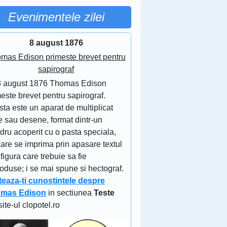
Evenimentele zilei
8 august 1876
mas Edison primeste brevet pentru
sapirograf
8 august 1876 Thomas Edison
este brevet pentru sapirograf.
ta este un aparat de multiplicat
e sau desene, format dintr-un
ndru acoperit cu o pasta speciala,
are se imprima prin apasare textul
figura care trebuie sa fie
oduse; i se mai spune si hectograf.
teaza-ti cunostintele despre
mas Edison
in sectiunea
Teste
site-ul clopotel.ro