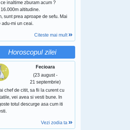
a ce inaltime zburam acum ?
 16.000m altitudine.
m, sunt prea aproape de sefu. Mai
e adu-mi un ceai.
Citeste mai mult
Horoscopul zilei
Fecioara
(23 august -
21 septembrie)
ai chef de citit, sa fii la curent cu
atile, vei avea si vesti bune. In
oste totul descurge asa cum iti
sti.
Vezi zodia ta