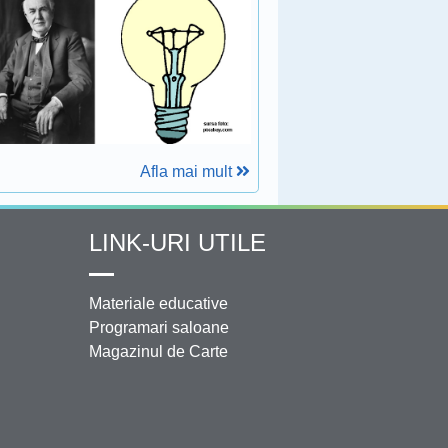
Afla mai mult
LINK-URI UTILE
Materiale educative
Programari saloane
Magazinul de Carte