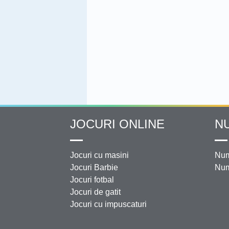
JOCURI ONLINE
N
Jocuri cu masini
Num
Jocuri Barbie
Num
Jocuri fotbal
Jocuri de gatit
Jocuri cu impuscaturi