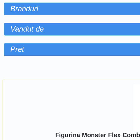
Branduri
Vandut de
Pret
Sorteaza dupa
Figurina Monster Flex Comba