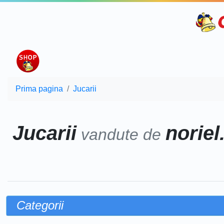
Prima pagina
Jucarii
Jucarii
noriel
vandute de
Categorii