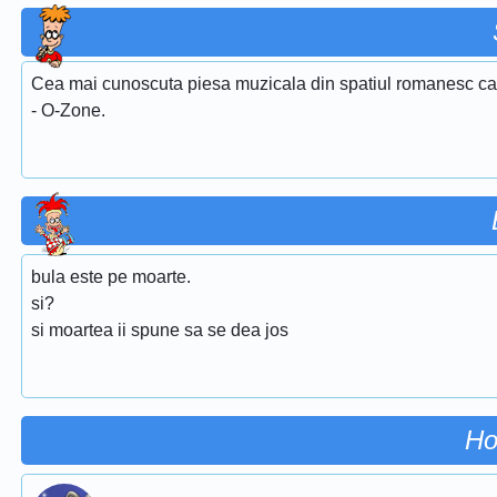
Cea mai cunoscuta piesa muzicala din spatiul romanesc care
- O-Zone.
bula este pe moarte.
si?
si moartea ii spune sa se dea jos
Ho