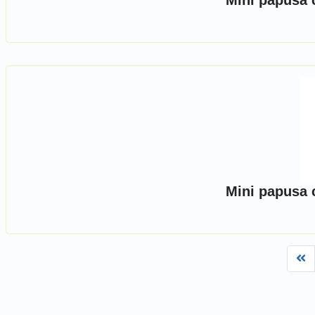
Mini papusa 
Mini papusa 
Fi