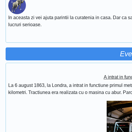
In aceasta zi vei ajuta parintii la curatenia in casa. Dar ca sa 
lucruri serioase.
Eve
A intrat in fu
La 6 august 1863, la Londra, a intrat in functiune primul met
kilometri. Tractiunea era realizata cu o masina cu abur. Pa