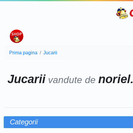
Prima pagina
Jucarii
Jucarii
noriel
vandute de
Categorii