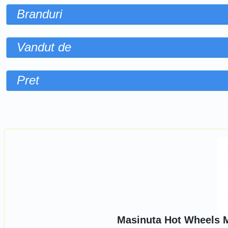
Branduri
Vandut de
Pret
Sorteaza dupa
Masinuta Hot Wheels 