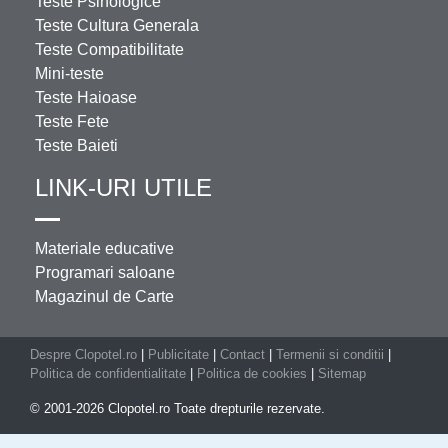
Teste Psihologice
Teste Cultura Generala
Teste Compatibilitate
Mini-teste
Teste Haioase
Teste Fete
Teste Baieti
LINK-URI UTILE
Materiale educative
Programari saloane
Magazinul de Carte
Despre Clopotel.ro
|
Publicitate
|
Contact
|
Termenii si conditii
|
Politica de confidentialitate
|
Politica de cookies
|
Sitemap
© 2001-2026 Clopotel.ro Toate drepturile rezervate.