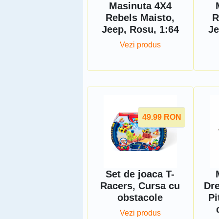
Masinuta 4X4
Rebels Maisto,
R
Jeep, Rosu, 1:64
Je
Vezi produs
49.99
RON
Set de joaca T-
Racers, Cursa cu
Dre
obstacole
Pi
Vezi produs