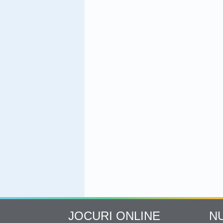
JOCURI ONLINE
N