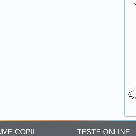
UME COPII
TESTE ONLINE