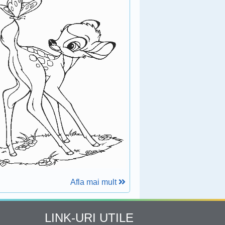
Afla mai mult
LINK-URI UTILE