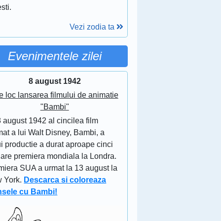
sti.
Vezi zodia ta
Evenimentele zilei
8 august 1942
e loc lansarea filmului de animatie
"Bambi"
 august 1942 al cincilea film
at a lui Walt Disney, Bambi, a
i productie a durat aproape cinci
 are premiera mondiala la Londra.
miera SUA a urmat la 13 august la
 York.
Descarca si coloreaza
nsele cu Bambi!