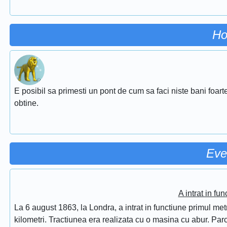
Ho
E posibil sa primesti un pont de cum sa faci niste bani foarte
obtine.
Eve
A intrat in fu
La 6 august 1863, la Londra, a intrat in functiune primul met
kilometri. Tractiunea era realizata cu o masina cu abur. Pa