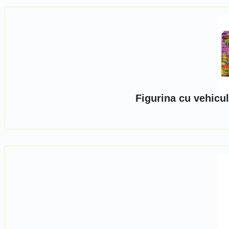
Figurina cu vehicu