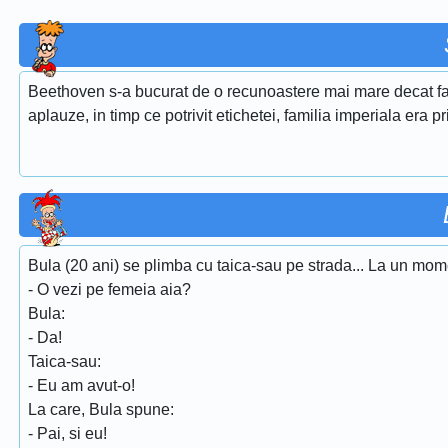
Beethoven s-a bucurat de o recunoastere mai mare decat fami
aplauze, in timp ce potrivit etichetei, familia imperiala era p
Bula (20 ani) se plimba cu taica-sau pe strada... La un momen
- O vezi pe femeia aia?
Bula:
- Da!
Taica-sau:
- Eu am avut-o!
La care, Bula spune:
- Pai, si eu!