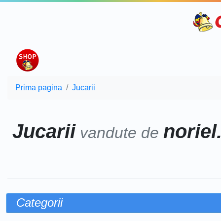
Prima pagina
Jucarii
Jucarii
noriel
vandute de
Categorii