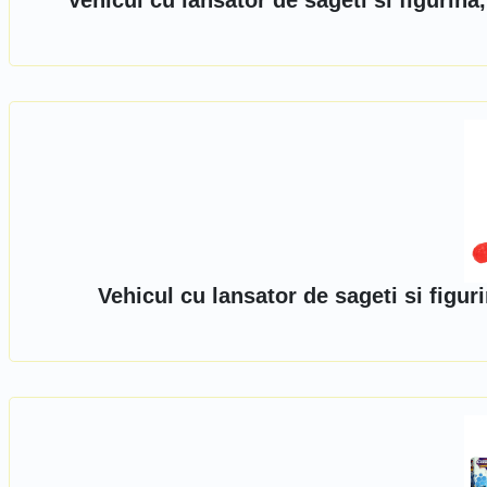
Vehicul cu lansator de sageti si figurin
Vehicul cu lansator de sageti si figu