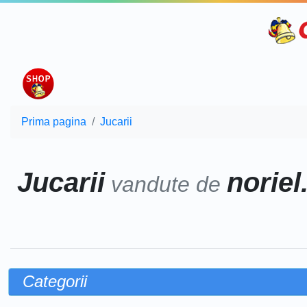
Prima pagina
Jucarii
Jucarii
noriel
vandute de
Categorii