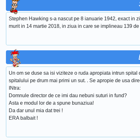
Stephen Hawking s-a nascut pe 8 ianuarie 1942, exact in ziua
murit in 14 martie 2018, in ziua in care se implineau 139 de 
Un om se duse sa isi viziteze o ruda apropiata intrun spital 
spitalului pe drum mai primi un sut. . Se apropie de usa direct
INtra:
Domnule director de ce imi dau nebuni suturi in fund?
Asta e modul lor de a spune bunaziua!
Da dar unul mia dat trei !
ERA balbait !