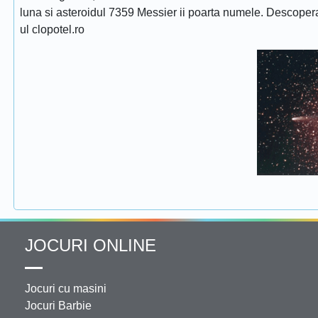
luna si asteroidul 7359 Messier ii poarta numele. Descope
ul clopotel.ro
JOCURI ONLINE
Jocuri cu masini
Jocuri Barbie