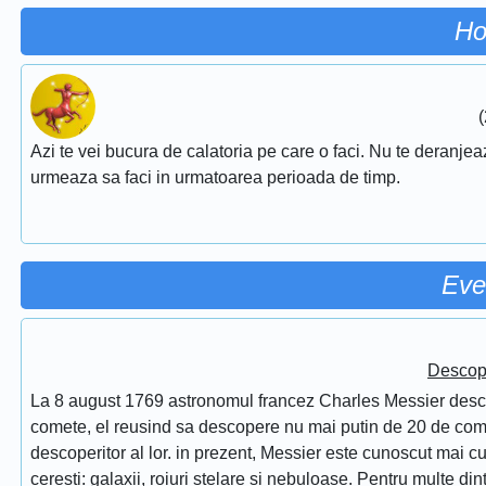
Ho
(
Azi te vei bucura de calatoria pe care o faci. Nu te deranjeaza
urmeaza sa faci in urmatoarea perioada de timp.
Eve
Descope
La 8 august 1769 astronomul francez Charles Messier desc
comete, el reusind sa descopere nu mai putin de 20 de comet
descoperitor al lor. in prezent, Messier este cunoscut mai 
ceresti: galaxii, roiuri stelare si nebuloase. Pentru multe di