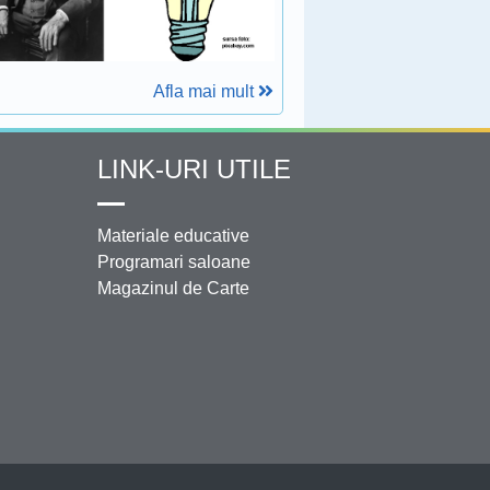
Afla mai mult
LINK-URI UTILE
Materiale educative
Programari saloane
Magazinul de Carte