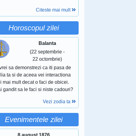
Citeste mai mult
Horoscopul zilei
Balanta
(22 septembrie -
22 octombrie)
vrei sa demonstrezi ca iti pasa de
lia ta si de aceea vei interactiona
i mai mult decat o faci de obicei.
i gandit sa le faci si niste cadouri?
Vezi zodia ta
Evenimentele zilei
8 august 1876