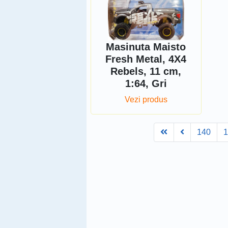
Masinuta Maisto
Fresh Metal, 4X4
Rebels, 11 cm,
1:64, Gri
Vezi produs
First
Prev
140