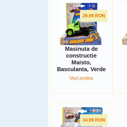
29.99
RON
Masinuta de
constructie
Maisto,
Basculanta, Verde
Vezi produs
34.99
RON