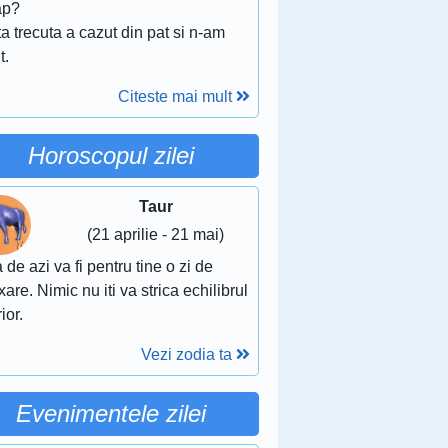
ap?
a trecuta a cazut din pat si n-am
t.
Citeste mai mult
Horoscopul zilei
Taur
(21 aprilie - 21 mai)
 de azi va fi pentru tine o zi de
xare. Nimic nu iti va strica echilibrul
rior.
Vezi zodia ta
Evenimentele zilei