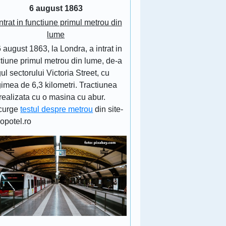
6 august 1863
ntrat in functiune primul metrou din
lume
 august 1863, la Londra, a intrat in
tiune primul metrou din lume, de-a
ul sectorului Victoria Street, cu
imea de 6,3 kilometri. Tractiunea
realizata cu o masina cu abur.
curge
testul despre metrou
din site-
lopotel.ro