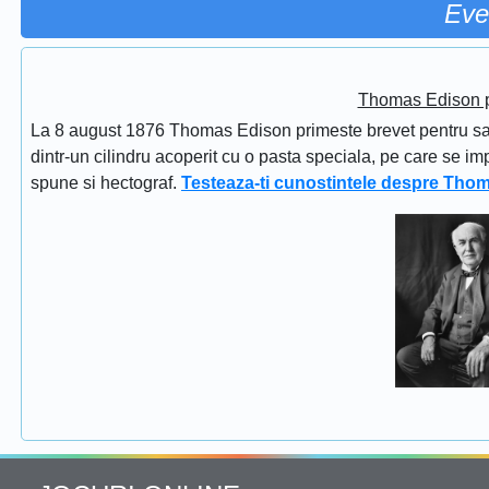
Eve
Thomas Edison pr
La 8 august 1876 Thomas Edison primeste brevet pentru sapi
dintr-un cilindru acoperit cu o pasta speciala, pe care se im
spune si hectograf.
Testeaza-ti cunostintele despre Tho