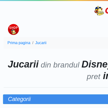
Prima pagina
Jucarii
Jucarii
Disne
din brandul
i
pret
Categorii