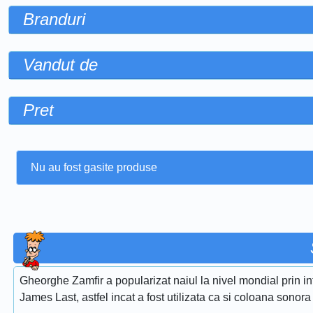
Branduri
Vandut de
Pret
Nu au fost gasite produse
Gheorghe Zamfir a popularizat naiul la nivel mondial prin i
James Last, astfel incat a fost utilizata ca si coloana sonora