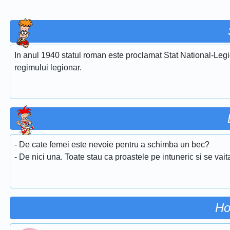
In anul 1940 statul roman este proclamat Stat National-Legi
regimului legionar.
- De cate femei este nevoie pentru a schimba un bec?
- De nici una. Toate stau ca proastele pe intuneric si se vait
Ho