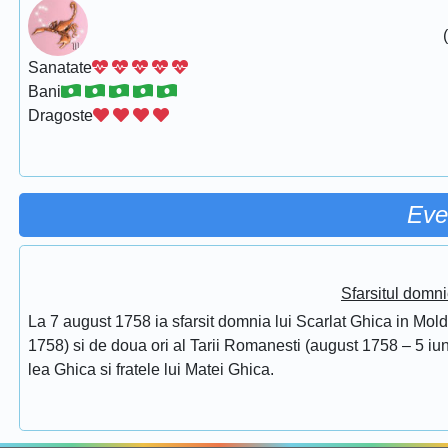
Sanatate
Bani
Dragoste
Eve
Sfarsitul domni
La 7 august 1758 ia sfarsit domnia lui Scarlat Ghica in Mol
1758) si de doua ori al Tarii Romanesti (august 1758 – 5 iuni
lea Ghica si fratele lui Matei Ghica.