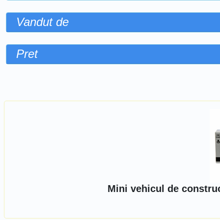
Vandut de
Pret
Sorteaza dupa
Mini vehicul de constru