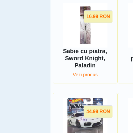
16.99
RON
Sabie cu piatra,
Sword Knight,
Paladin
Vezi produs
44.99
RON