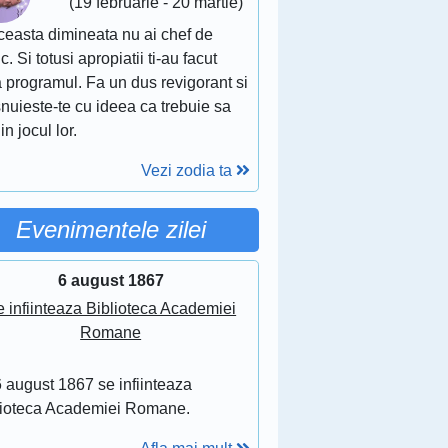
(19 februarie - 20 martie)
ceasta dimineata nu ai chef de
c. Si totusi apropiatii ti-au facut
 programul. Fa un dus revigorant si
nuieste-te cu ideea ca trebuie sa
 in jocul lor.
Vezi zodia ta
Evenimentele zilei
6 august 1867
 infiinteaza Biblioteca Academiei
Romane
 august 1867 se infiinteaza
lioteca Academiei Romane.