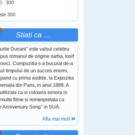
0 - 300
ste 300
Stiati ca …
lurile Dunarii'' este valsul celebru
pus romanul de origine sarba, Iosif
ovici. Compozitia s-a bucurat de-a
gul timpului de un succes enorm,
pand cu prima auditie, la Expozitia
ersala din Paris, in anul 1889. A
 utilizata ca si coloana sonora in
multe filme si reinterpretata ca
e Anniversary Song'' in SUA.
Afla mai mult