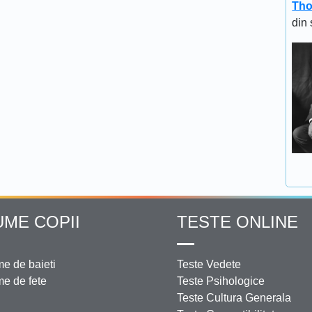
Tho
din 
UME COPII
TESTE ONLINE
e de baieti
Teste Vedete
e de fete
Teste Psihologice
Teste Cultura Generala