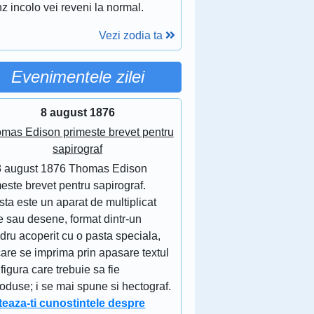
z incolo vei reveni la normal.
Vezi zodia ta
Evenimentele zilei
8 august 1876
mas Edison primeste brevet pentru
sapirograf
8 august 1876 Thomas Edison
este brevet pentru sapirograf.
ta este un aparat de multiplicat
e sau desene, format dintr-un
ndru acoperit cu o pasta speciala,
are se imprima prin apasare textul
figura care trebuie sa fie
oduse; i se mai spune si hectograf.
teaza-ti cunostintele despre