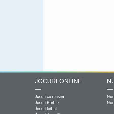
JOCURI ONLINE
N
Jocuri cu masini
Num
Jocuri Barbie
Num
Jocuri fotbal