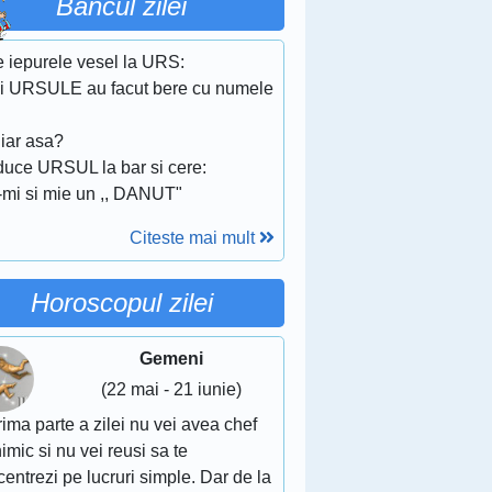
Bancul zilei
e iepurele vesel la URS:
ai URSULE au facut bere cu numele
hiar asa?
duce URSUL la bar si cere:
-mi si mie un ,, DANUT"
Citeste mai mult
Horoscopul zilei
Gemeni
(22 mai - 21 iunie)
rima parte a zilei nu vei avea chef
imic si nu vei reusi sa te
entrezi pe lucruri simple. Dar de la