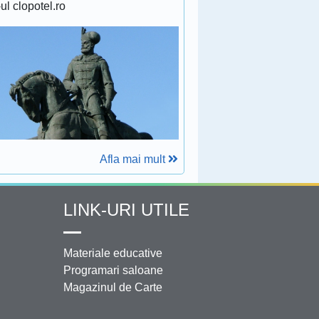
-ul clopotel.ro
Afla mai mult
LINK-URI UTILE
Materiale educative
Programari saloane
Magazinul de Carte