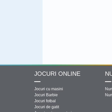
JOCURI ONLINE
N
Jocuri cu masini
Num
Jocuri Barbie
Num
Jocuri fotbal
Jocuri de gatit