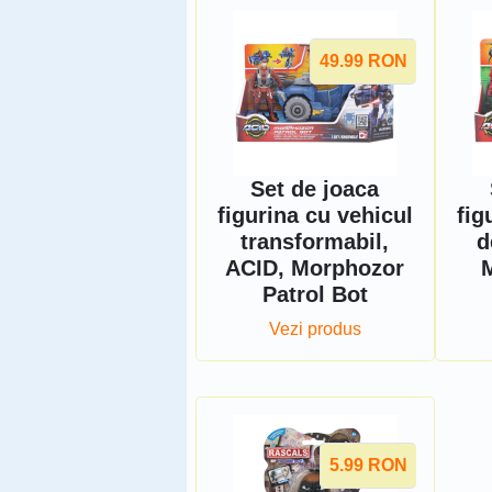
49.99
RON
Set de joaca
figurina cu vehicul
fig
transformabil,
d
ACID, Morphozor
Patrol Bot
Vezi produs
5.99
RON