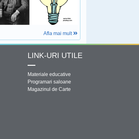
Afla mai mult
LINK-URI UTILE
Materiale educative
Programari saloane
Magazinul de Carte