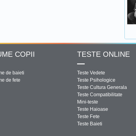
UME COPII
TESTE ONLINE
e de baieti
Teste Vedete
e de fete
Teste Psihologice
Teste Cultura Generala
Teste Compatibilitate
Mini-teste
Teste Haioase
Teste Fete
Teste Baieti