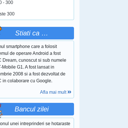
0 - 300
ste 300
Stiati ca …
ul smartphone care a folosit
emul de operare Android a fost
 Dream, cunoscut si sub numele
-Mobile G1. A fost lansat in
mbrie 2008 si a fost dezvoltat de
 in colaborare cu Google.
Afla mai mult
Bancul zilei
onul unei intreprinderi se hotaraste