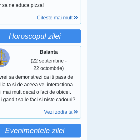
r sa ne aduca pizza!
Citeste mai mult
Horoscopul zilei
Balanta
(22 septembrie -
22 octombrie)
vrei sa demonstrezi ca iti pasa de
lia ta si de aceea vei interactiona
i mai mult decat o faci de obicei.
i gandit sa le faci si niste cadouri?
Vezi zodia ta
Evenimentele zilei