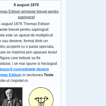
8 august 1876
mas Edison primeste brevet pentru
sapirograf
8 august 1876 Thomas Edison
este brevet pentru sapirograf.
ta este un aparat de multiplicat
e sau desene, format dintr-un
ndru acoperit cu o pasta speciala,
are se imprima prin apasare textul
figura care trebuie sa fie
oduse; i se mai spune si hectograf.
teaza-ti cunostintele despre
mas Edison
in sectiunea
Teste
site-ul clopotel.ro