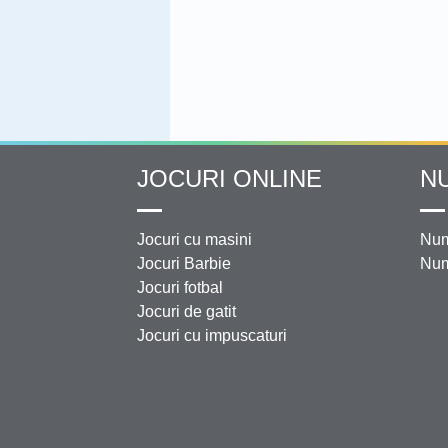
JOCURI ONLINE
N
Jocuri cu masini
Num
Jocuri Barbie
Num
Jocuri fotbal
Jocuri de gatit
Jocuri cu impuscaturi