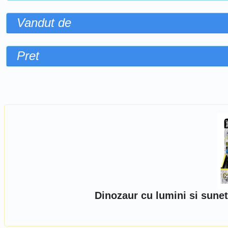
Vandut de
Pret
Sorteaza dupa
Dinozaur cu lumini si sune