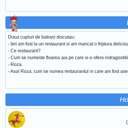
Doua cupluri de batrani discutau:
- Ieri am fost la un restaurant si am mancat o friptura delicioa
- Ce restaurant?
- Cum se numeste floarea aia pe care si-o ofera indragostiti
- Roza.
- Asa! Roza, cum se numea restaurantul in care am fost as
Ho
(