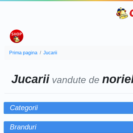
Prima pagina
Jucarii
Jucarii
noriel
vandute de
Categorii
Branduri