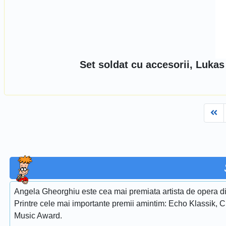
Set soldat cu accesorii, Luka
Fi
Angela Gheorghiu este cea mai premiata artista de opera di
Printre cele mai importante premii amintim: Echo Klassik, 
Music Award.