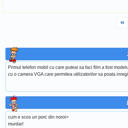
Fi
Primul telefon mobil cu care puteai sa faci film a fost model
cu o camera VGA care permitea utilizatorilor sa poata inregis
cum e scos un porc din noroi>
murdar!