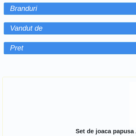
Branduri
Vandut de
Pret
Sorteaza dupa
Set de joaca papusa 