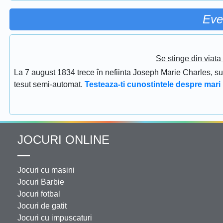
Eve
Se stinge din viat
La 7 august 1834 trece în nefiinta Joseph Marie Charles, s
tesut semi-automat.
Testeaza-ti cunostintele despre mari 
JOCURI ONLINE
Jocuri cu masini
Jocuri Barbie
Jocuri fotbal
Jocuri de gatit
Jocuri cu impuscaturi