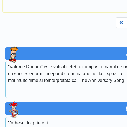
Fi
''Valurile Dunarii'' este valsul celebru compus romanul de or
un succes enorm, incepand cu prima auditie, la Expozitia Uni
mai multe filme si reinterpretata ca ''The Anniversary Song''
Vorbesc doi prieteni: