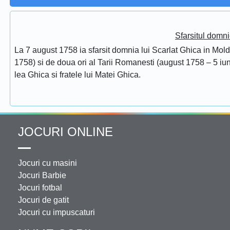
Sfarsitul domni
La 7 august 1758 ia sfarsit domnia lui Scarlat Ghica in Mol
1758) si de doua ori al Tarii Romanesti (august 1758 – 5 iuni
lea Ghica si fratele lui Matei Ghica.
JOCURI ONLINE
Jocuri cu masini
Jocuri Barbie
Jocuri fotbal
Jocuri de gatit
Jocuri cu impuscaturi