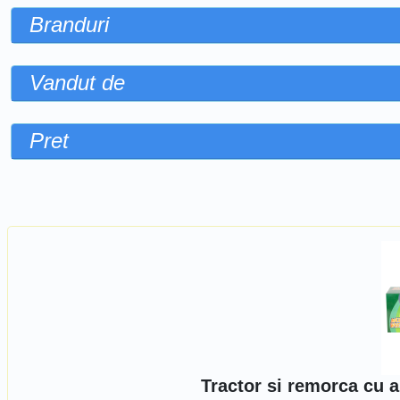
Branduri
Vandut de
Pret
Sorteaza dupa
Tractor si remorca cu 