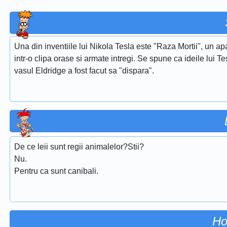
Una din inventiile lui Nikola Tesla este "Raza Mortii", un 
intr-o clipa orase si armate intregi. Se spune ca ideile lui 
vasul Eldridge a fost facut sa "dispara".
De ce leii sunt regii animalelor?Stii?
Nu.
Pentru ca sunt canibali.
Ho