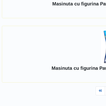
Masinuta cu figurina Pa
Masinuta cu figurina Pa
Fi