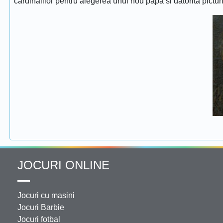
cardinalilor pentru alegerea unui nou papa si datorita pictur
JOCURI ONLINE
Jocuri cu masini
Jocuri Barbie
Jocuri fotbal