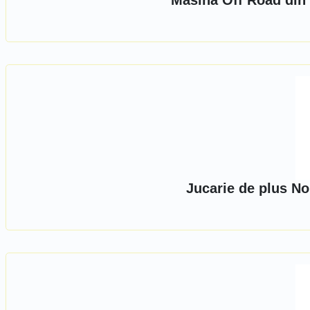
Masina Off Road din 
Jucarie de plus No