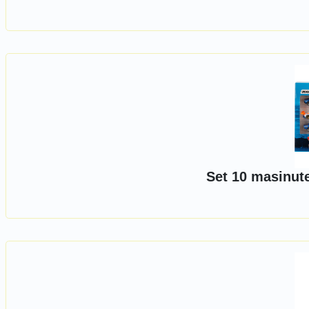
Set 10 masinut