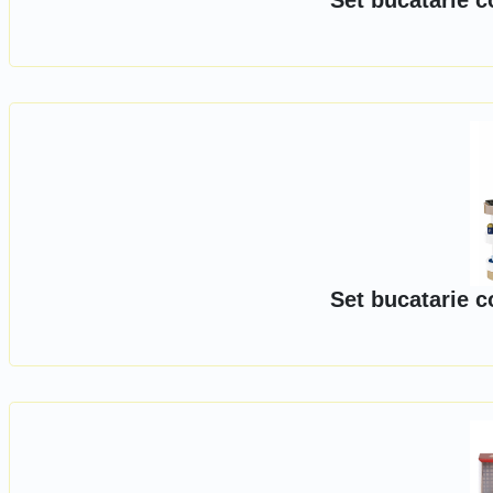
Set bucatarie c
Set bucatarie c