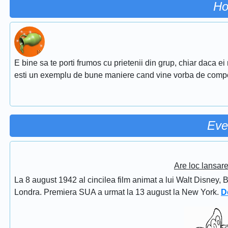
Ho
E bine sa te porti frumos cu prietenii din grup, chiar daca ei
esti un exemplu de bune maniere cand vine vorba de comp
Eve
Are loc lansar
La 8 august 1942 al cincilea film animat a lui Walt Disney, 
Londra. Premiera SUA a urmat la 13 august la New York.
D