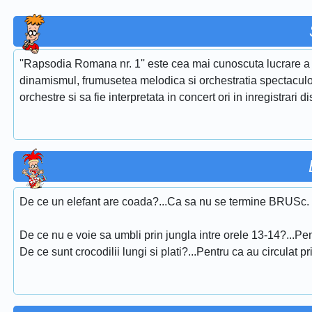
''Rapsodia Romana nr. 1'' este cea mai cunoscuta lucrare a 
dinamismul, frumusetea melodica si orchestratia spectaculoa
orchestre si sa fie interpretata in concert ori in inregistrari d
De ce un elefant are coada?...Ca sa nu se termine BRUSc.
De ce nu e voie sa umbli prin jungla intre orele 13-14?...Pen
De ce sunt crocodilii lungi si plati?...Pentru ca au circulat pr