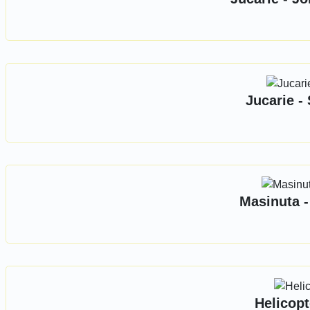
Jucarie -
Masinuta -
Helicopt