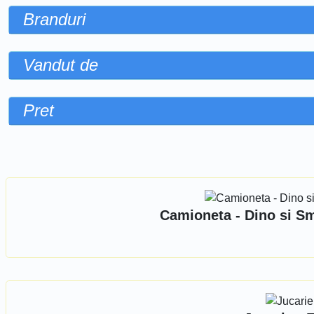
Branduri
Vandut de
Pret
Sorteaza dupa
Camioneta - Dino si Sm