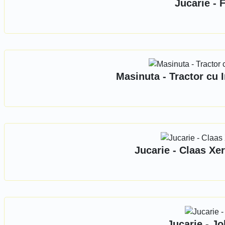
Jucarie - 
Masinuta - Tractor cu I
Jucarie - Claas Xe
Jucarie - J