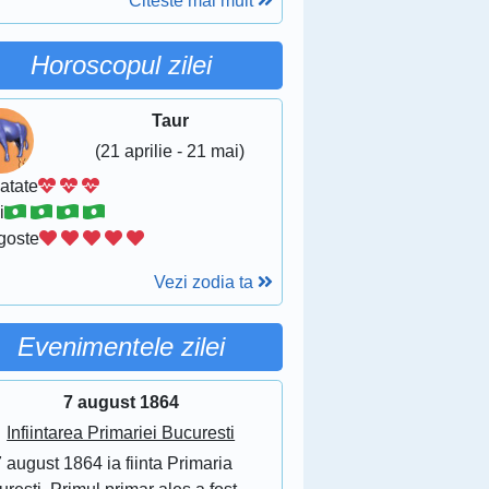
Citeste mai mult
Horoscopul zilei
Taur
(21 aprilie - 21 mai)
atate
i
goste
Vezi zodia ta
Evenimentele zilei
7 august 1864
Infiintarea Primariei Bucuresti
 august 1864 ia fiinta Primaria