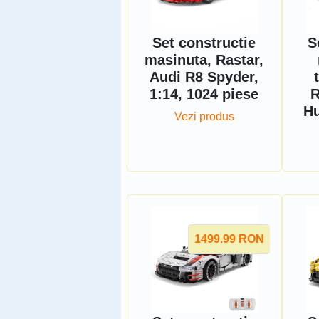
Set constructie
S
masinuta, Rastar,
Audi R8 Spyder,
1:14, 1024 piese
R
Hu
Vezi produs
1499.99
RON