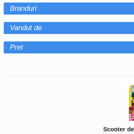
Branduri
Vandut de
Pret
Sorteaza dupa
Scooter de