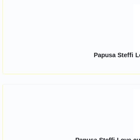
Papusa Steffi L