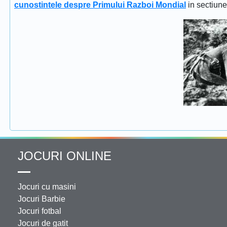
cunostintele despre Primului Razboi Mondial
in sectiun
JOCURI ONLINE
Jocuri cu masini
Jocuri Barbie
Jocuri fotbal
Jocuri de gatit