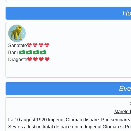
Ho
Sanatate
Bani
Dragoste
Eve
Marele 
La 10 august 1920 Imperiul Otoman dispare. Prin semnarea Tra
Sevres a fost un tratat de pace dintre Imperiul Otoman si Put