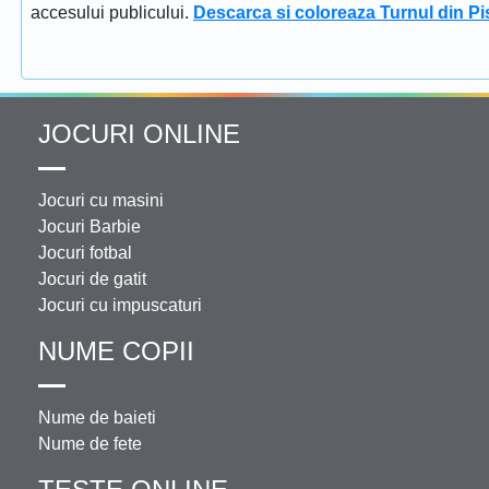
accesului publicului.
Descarca si coloreaza Turnul din Pi
JOCURI ONLINE
Jocuri cu masini
Jocuri Barbie
Jocuri fotbal
Jocuri de gatit
Jocuri cu impuscaturi
NUME COPII
Nume de baieti
Nume de fete