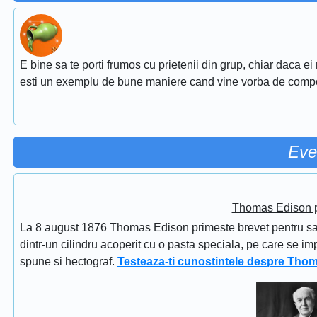
E bine sa te porti frumos cu prietenii din grup, chiar daca ei
esti un exemplu de bune maniere cand vine vorba de comp
Eve
Thomas Edison pr
La 8 august 1876 Thomas Edison primeste brevet pentru sapi
dintr-un cilindru acoperit cu o pasta speciala, pe care se im
spune si hectograf.
Testeaza-ti cunostintele despre Tho