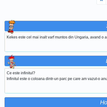
Kekes este cel mai inalt varf muntos din Ungaria, avand o al
Ce este infinitul?
Infinitul este o coloana dintr-un parc pe care am vazut-o anul
Ho