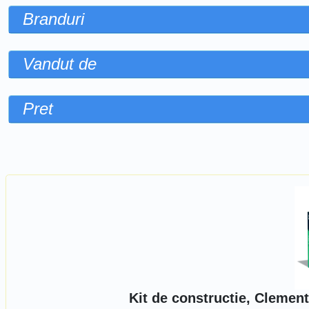
Branduri
Vandut de
Pret
Sorteaza dupa
Kit de constructie, Clemen