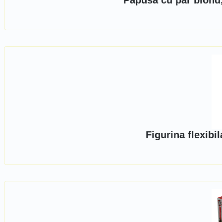
Papusa cu par blond
Figurina flexibil