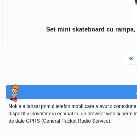
Set mini skateboard cu rampa, 
Fi
Nokia a lansat primul telefon mobil care a avut o conexiun
dispozitiv inovator era echipat cu un browser web si permitea
de date GPRS (General Packet Radio Service).