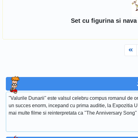
Set cu figurina si nava
Fi
''Valurile Dunarii'' este valsul celebru compus romanul de or
un succes enorm, incepand cu prima auditie, la Expozitia Uni
mai multe filme si reinterpretata ca ''The Anniversary Song''