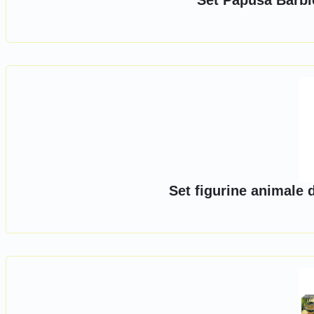
Set Papusa Barbie
Set figurine animale 