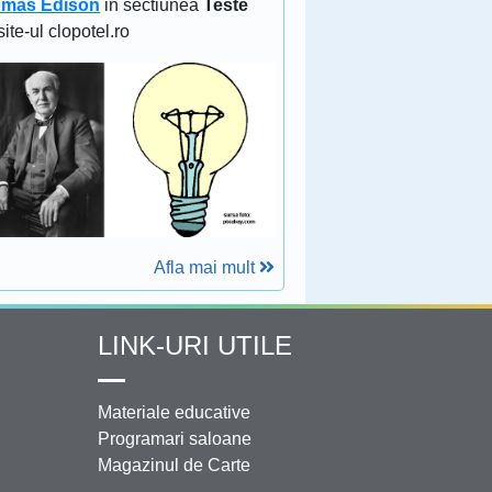
mas Edison
in sectiunea
Teste
site-ul clopotel.ro
Afla mai mult
LINK-URI UTILE
Materiale educative
Programari saloane
Magazinul de Carte