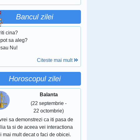
Bancul zilei
iti cina?
 pot sa aleg?
 sau Nu!
Citeste mai mult
Horoscopul zilei
Balanta
(22 septembrie -
22 octombrie)
vrei sa demonstrezi ca iti pasa de
lia ta si de aceea vei interactiona
i mai mult decat o faci de obicei.