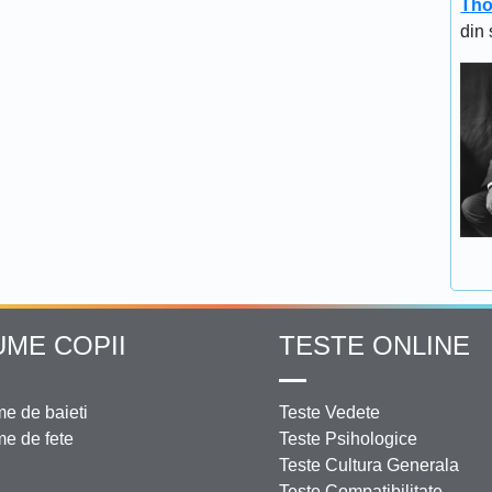
Tho
din 
UME COPII
TESTE ONLINE
e de baieti
Teste Vedete
e de fete
Teste Psihologice
Teste Cultura Generala
Teste Compatibilitate