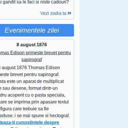
i gandit sa le faci si niste cadouri?
Vezi zodia ta
Evenimentele zilei
8 august 1876
mas Edison primeste brevet pentru
sapirograf
8 august 1876 Thomas Edison
este brevet pentru sapirograf.
ta este un aparat de multiplicat
e sau desene, format dintr-un
ndru acoperit cu o pasta speciala,
are se imprima prin apasare textul
figura care trebuie sa fie
oduse; i se mai spune si hectograf.
teaza-ti cunostintele despre