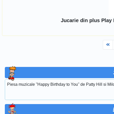
Jucarie din plus Play
Fi
Piesa muzicale ''Happy Birthday to You'' de Patty Hill si Mi