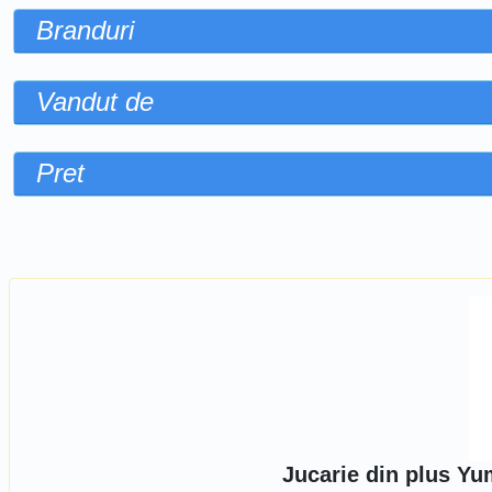
Branduri
Vandut de
Pret
Sorteaza dupa
Jucarie din plus Y