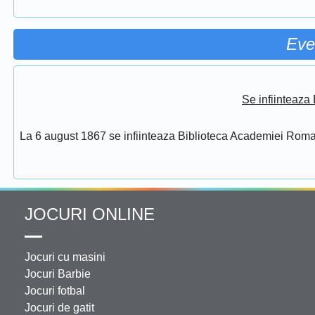
Eve
Se infiinteaz
La 6 august 1867 se infiinteaza Biblioteca Academiei Rom
JOCURI ONLINE
Jocuri cu masini
Jocuri Barbie
Jocuri fotbal
Jocuri de gatit