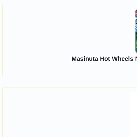
Masinuta Hot Wheels M