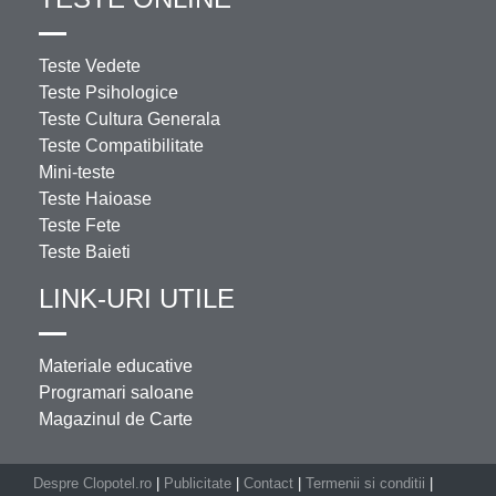
Teste Vedete
Teste Psihologice
Teste Cultura Generala
Teste Compatibilitate
Mini-teste
Teste Haioase
Teste Fete
Teste Baieti
LINK-URI UTILE
Materiale educative
Programari saloane
Magazinul de Carte
Despre Clopotel.ro
|
Publicitate
|
Contact
|
Termenii si conditii
|