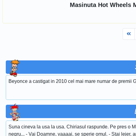
Masinuta Hot Wheels 
Fi
Beyonce a castigat in 2010 cel mai mare numar de premii G
Suna cineva la usa la usa. Chiriasul raspunde. Pe pres o M
negru... - Vai Doamne, vaaaai, se sperie omul. - Stai lejer,