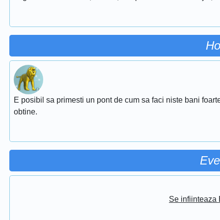
Ho
E posibil sa primesti un pont de cum sa faci niste bani foarte
obtine.
Eve
Se infiinteaz