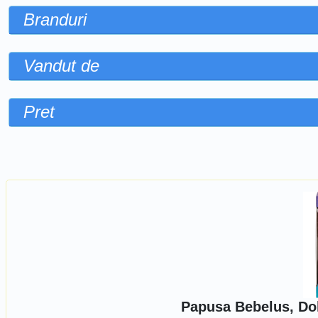
Branduri
Vandut de
Pret
Sorteaza dupa
Papusa Bebelus, Dol