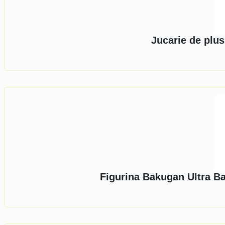
Jucarie de plu
Figurina Bakugan Ultra B