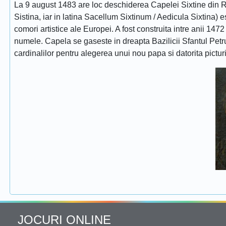
La 9 august 1483 are loc deschiderea Capelei Sixtine din Ro
Sistina, iar in latina Sacellum Sixtinum / Aedicula Sixtina) 
comori artistice ale Europei. A fost construita intre anii 1472
numele. Capela se gaseste in dreapta Bazilicii Sfantul Petru
cardinalilor pentru alegerea unui nou papa si datorita pictur
JOCURI ONLINE