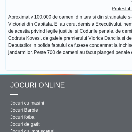
Protestul
Aproximativ 100.000 de oameni din tara si din strainatate s-
Victoriei din Capitala. Ei au cerut demisia Executivului, ne
de acestia privind legile justitiei si Codurile penale, de de
Codruta Kovesi, de gafele premierului Viorica Dancila si d
Deputatilor in pofida faptului ca fusese condamnat la inchis
jandarmilor. Peste 700 de oameni au facut plangeri penale 
JOCURI ONLINE
Jocuri cu masini
Jocuri Barbie
Jocuri fotbal
Jocuri de gatit
Jocuri cu impuscaturi