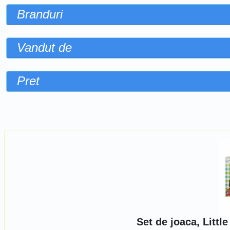
Branduri
Vandut de
Pret
Sorteaza dupa
Set de joaca, Litt