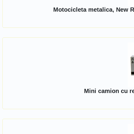
Motocicleta metalica, New R
Mini camion cu r