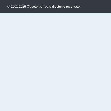
© 2001-2026 Clopotel.ro Toate drepturile rezervate.