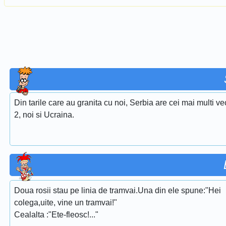
Din tarile care au granita cu noi, Serbia are cei mai multi ve
2, noi si Ucraina.
Doua rosii stau pe linia de tramvai.Una din ele spune:"Hei
colega,uite, vine un tramvai!"
Cealalta :"Ete-fleosc!..."