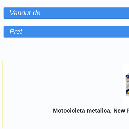
Vandut de
Pret
Sorteaza dupa
Motocicleta metalica, New 