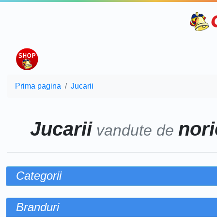
Prima pagina
Jucarii
Jucarii
nori
vandute de
Categorii
Branduri