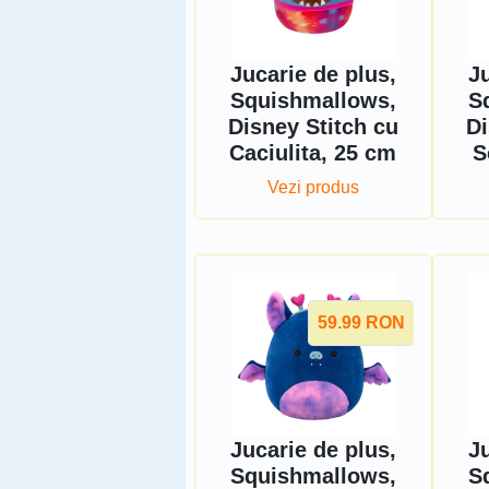
Jucarie de plus,
Ju
Squishmallows,
S
Disney Stitch cu
Di
Caciulita, 25 cm
S
Vezi produs
59.99
RON
Jucarie de plus,
Ju
Squishmallows,
S