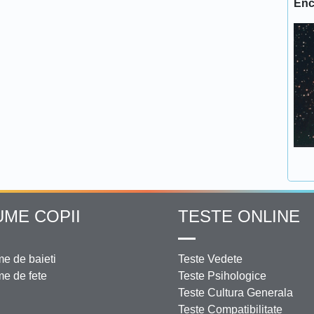
Enc
UME COPII
TESTE ONLINE
e de baieti
Teste Vedete
e de fete
Teste Psihologice
Teste Cultura Generala
Teste Compatibilitate