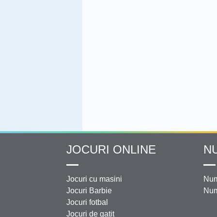
JOCURI ONLINE
N
Jocuri cu masini
Num
Jocuri Barbie
Num
Jocuri fotbal
Jocuri de gatit