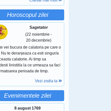
Citeste mai mult
Horoscopul zilei
Sagetator
(22 noiembrie -
20 decembrie)
te vei bucura de calatoria pe care o
. Nu te deranjeaza ca esti singur/a
ceasta calatorie. Ai timp sa
esti linistit/a la ce urmeaza sa faci
urmatoarea perioada de timp.
Vezi zodia ta
Evenimentele zilei
8 august 1769