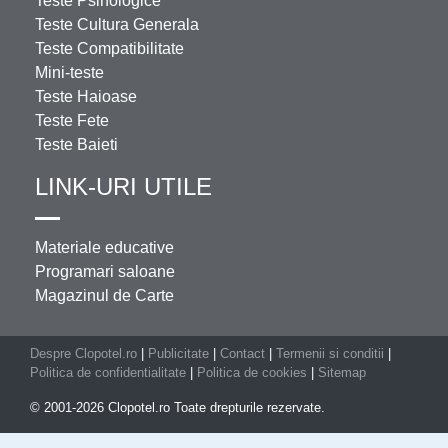
Teste Psihologice
Teste Cultura Generala
Teste Compatibilitate
Mini-teste
Teste Haioase
Teste Fete
Teste Baieti
LINK-URI UTILE
Materiale educative
Programari saloane
Magazinul de Carte
Despre Clopotel.ro
|
Publicitate
|
Contact
|
Termenii si conditii
|
Politica de confidentialitate
|
Politica de cookies
|
Sitemap
© 2001-2026 Clopotel.ro Toate drepturile rezervate.