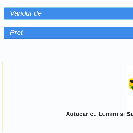
Vandut de
Pret
Sorteaza dupa
Autocar cu Lumini si S