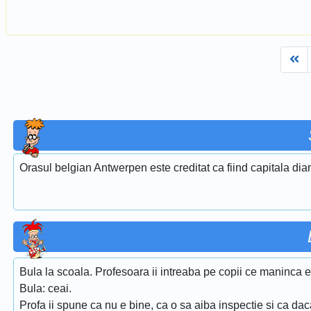
Fi
Orasul belgian Antwerpen este creditat ca fiind capitala dia
Bula la scoala. Profesoara ii intreaba pe copii ce maninca e
Bula: ceai.
Profa ii spune ca nu e bine, ca o sa aiba inspectie si ca da