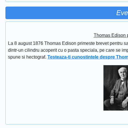
Eve
Thomas Edison pr
La 8 august 1876 Thomas Edison primeste brevet pentru sapi
dintr-un cilindru acoperit cu o pasta speciala, pe care se im
spune si hectograf.
Testeaza-ti cunostintele despre Tho