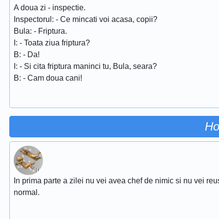
A doua zi - inspectie.
Inspectorul: - Ce mincati voi acasa, copii?
Bula: - Friptura.
I: - Toata ziua friptura?
B: - Da!
I: - Si cita friptura maninci tu, Bula, seara?
B: - Cam doua cani!
Ho
In prima parte a zilei nu vei avea chef de nimic si nu vei reu
normal.