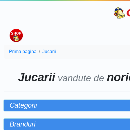
Prima pagina
Jucarii
Jucarii
nori
vandute de
Categorii
Branduri