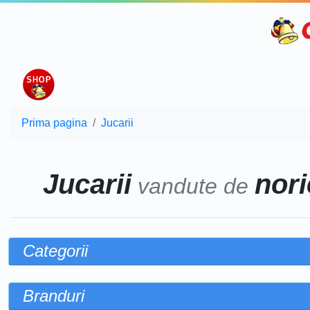
Prima pagina
Jucarii
Jucarii
nori
vandute de
Categorii
Branduri