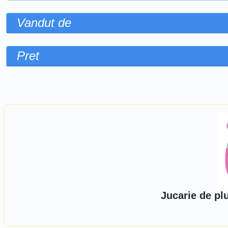
Vandut de
Pret
Sorteaza dupa
Jucarie de pl