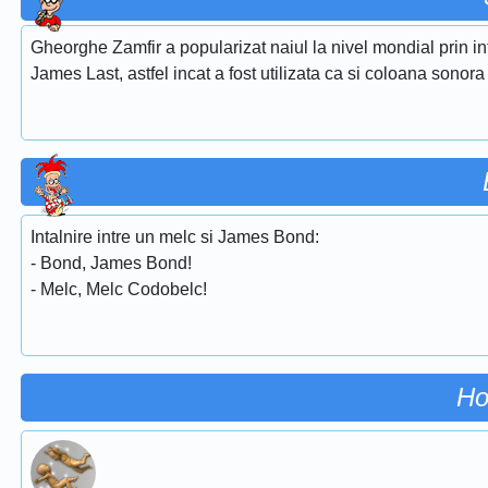
Gheorghe Zamfir a popularizat naiul la nivel mondial prin i
James Last, astfel incat a fost utilizata ca si coloana sonora
Intalnire intre un melc si James Bond:
- Bond, James Bond!
- Melc, Melc Codobelc!
Ho