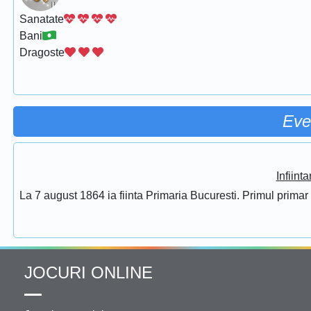
Sanatate
Bani
Dragoste
Eve
Infiint
La 7 august 1864 ia fiinta Primaria Bucuresti. Primul prima
JOCURI ONLINE