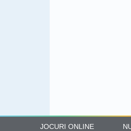
JOCURI ONLINE
N