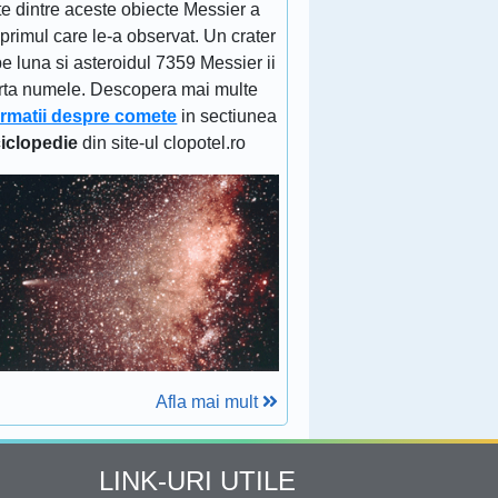
e dintre aceste obiecte Messier a
 primul care le-a observat. Un crater
e luna si asteroidul 7359 Messier ii
rta numele. Descopera mai multe
ormatii despre comete
in sectiunea
iclopedie
din site-ul clopotel.ro
Afla mai mult
LINK-URI UTILE