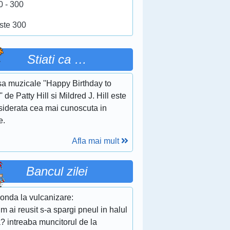
0 - 300
ste 300
Stiati ca …
sa muzicale ''Happy Birthday to
' de Patty Hill si Mildred J. Hill este
siderata cea mai cunoscuta in
e.
Afla mai mult
Bancul zilei
onda la vulcanizare:
m ai reusit s-a spargi pneul in halul
? intreaba muncitorul de la