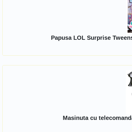
Papusa LOL Surprise Tween
Masinuta cu telecomanda