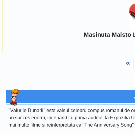
Masinuta Maisto 
Fi
''Valurile Dunarii'' este valsul celebru compus romanul de or
un succes enorm, incepand cu prima auditie, la Expozitia Uni
mai multe filme si reinterpretata ca ''The Anniversary Song''