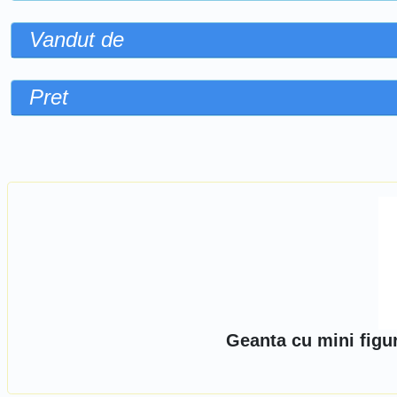
Vandut de
Pret
Sorteaza dupa
Geanta cu mini figur