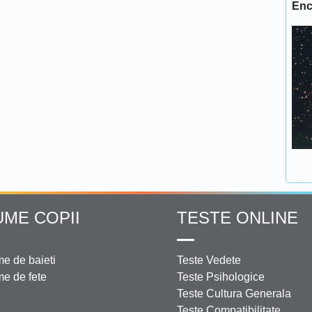
Enc
UME COPII
TESTE ONLINE
e de baieti
Teste Vedete
e de fete
Teste Psihologice
Teste Cultura Generala
Teste Compatibilitate