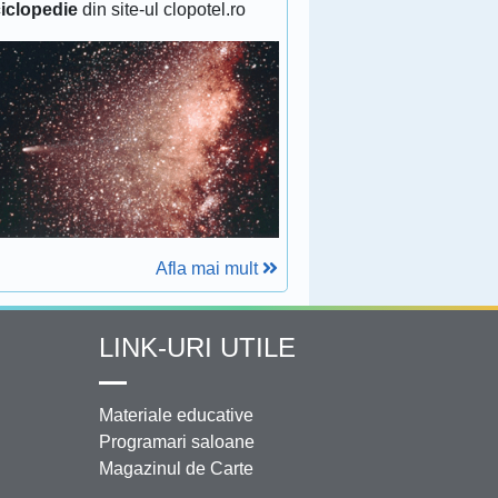
iclopedie
din site-ul clopotel.ro
Afla mai mult
LINK-URI UTILE
Materiale educative
Programari saloane
Magazinul de Carte