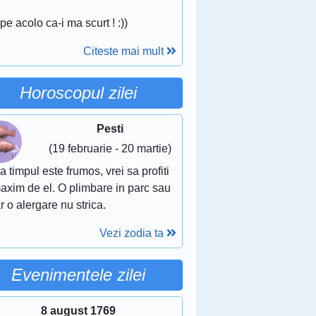
pe acolo ca-i ma scurt ! :))
Citeste mai mult
Horoscopul zilei
Pesti
(19 februarie - 20 martie)
 timpul este frumos, vrei sa profiti
axim de el. O plimbare in parc sau
r o alergare nu strica.
Vezi zodia ta
Evenimentele zilei
8 august 1769