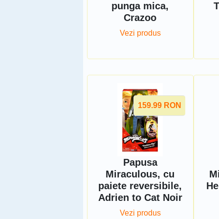
punga mica,
T
Crazoo
Vezi produs
159.99
RON
Papusa
Miraculous, cu
M
paiete reversibile,
He
Adrien to Cat Noir
Vezi produs