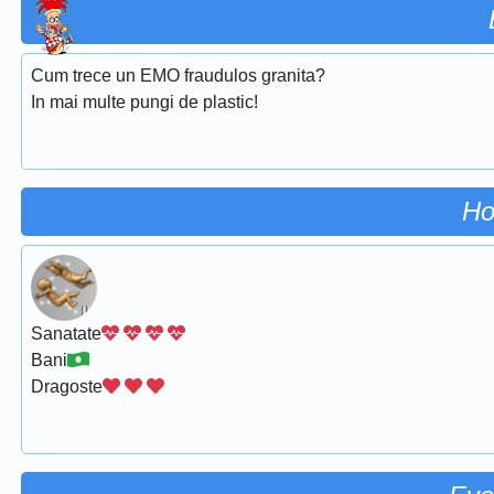
Cum trece un EMO fraudulos granita?
In mai multe pungi de plastic!
Ho
Sanatate
Bani
Dragoste