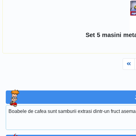
Set 5 masini met
Fi
Boabele de cafea sunt samburii extrasi dintr-un fruct asema