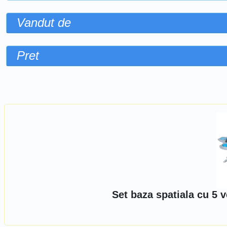
Vandut de
Pret
Sorteaza dupa
Set baza spatiala cu 5 