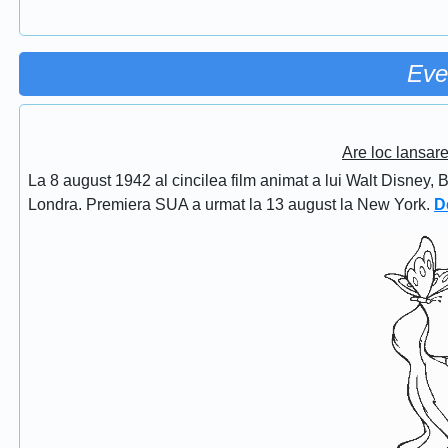
Eve
Are loc lansar
La 8 august 1942 al cincilea film animat a lui Walt Disney, 
Londra. Premiera SUA a urmat la 13 august la New York.
D