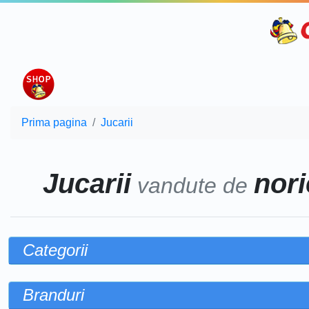
Prima pagina
Jucarii
Jucarii
nori
vandute de
Categorii
Branduri