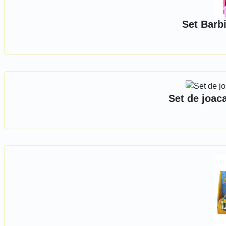
Set Barb
Set de joaca