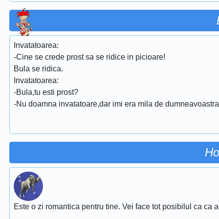
Invatatoarea:
-Cine se crede prost sa se ridice in picioare!
Bula se ridica.
Invatatoarea:
-Bula,tu esti prost?
-Nu doamna invatatoare,dar imi era mila de dumneavoastra s
Ho
Este o zi romantica pentru tine. Vei face tot posibilul ca ca 