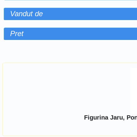
Vandut de
Pret
Sorteaza dupa
Figurina Jaru, Po