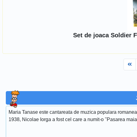
Set de joaca Soldier 
Fi
Maria Tanase este cantareata de muzica populara romaneasca
1938, Nicolae Iorga a fost cel care a numit-o ''Pasarea maias